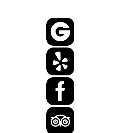
Lasst uns doch gerne eine Bewertung da, wir freuen uns über Euer
Feedback!